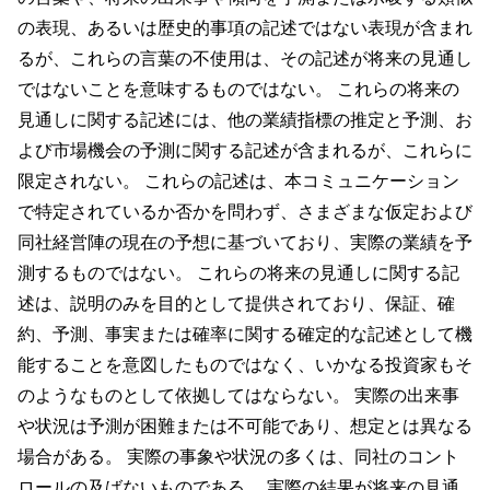
の表現、あるいは歴史的事項の記述ではない表現が含まれ
るが、これらの言葉の不使用は、その記述が将来の見通し
ではないことを意味するものではない。 これらの将来の
見通しに関する記述には、他の業績指標の推定と予測、お
よび市場機会の予測に関する記述が含まれるが、これらに
限定されない。 これらの記述は、本コミュニケーション
で特定されているか否かを問わず、さまざまな仮定および
同社経営陣の現在の予想に基づいており、実際の業績を予
測するものではない。 これらの将来の見通しに関する記
述は、説明のみを目的として提供されており、保証、確
約、予測、事実または確率に関する確定的な記述として機
能することを意図したものではなく、いかなる投資家もそ
のようなものとして依拠してはならない。 実際の出来事
や状況は予測が困難または不可能であり、想定とは異なる
場合がある。 実際の事象や状況の多くは、同社のコント
ロールの及ばないものである。 実際の結果が将来の見通