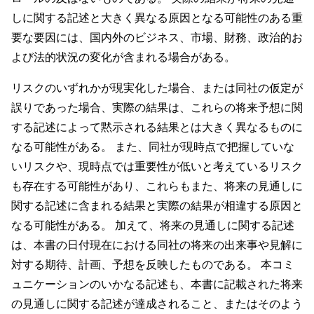
しに関する記述と大きく異なる原因となる可能性のある重
要な要因には、国内外のビジネス、市場、財務、政治的お
よび法的状況の変化が含まれる場合がある。
リスクのいずれかが現実化した場合、または同社の仮定が
誤りであった場合、実際の結果は、これらの将来予想に関
する記述によって黙示される結果とは大きく異なるものに
なる可能性がある。 また、同社が現時点で把握していな
いリスクや、現時点では重要性が低いと考えているリスク
も存在する可能性があり、これらもまた、将来の見通しに
関する記述に含まれる結果と実際の結果が相違する原因と
なる可能性がある。 加えて、将来の見通しに関する記述
は、本書の日付現在における同社の将来の出来事や見解に
対する期待、計画、予想を反映したものである。 本コミ
ュニケーションのいかなる記述も、本書に記載された将来
の見通しに関する記述が達成されること、またはそのよう