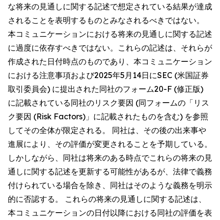
な将来の見通しに関する記述で想定されている結果が達成
されることを表明するものとみなされるべきではない。
本コミュニケーションにおける将来の見通しに関する記述
に過度に依存すべきではない。これらの記述は、それらが
作成された日付時点のものであり、本コミュニケーション
における注意事項および2025年5月14日にSEC (米国証券
取引委員会) に提出された同社のフォーム20-F (修正版)
に記載されている同社のリスク要因 (同フォームの「リス
ク要因 (Risk Factors)」に記載されたものを含む) を参照
してその全体が限定される。 同社は、その後の出来事や
進展により、その評価が変更されることを予期している。
しかしながら、同社は将来のある時点でこれらの将来の見
通しに関する記述を更新する可能性があるが、法律で義務
付けられている場合を除き、同社はそのような義務を明示
的に否認する。 これらの将来の見通しに関する記述は、
本コミュニケーションの日付以降における同社の評価を表