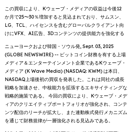
この買収により、Kウェーブ・メディアの収益は今後12
か月で25〜30％増加すると見込まれており、サムスン、
LG、TCL、ハイセンスを含むグローバルクライアント向
けにVFX、AI広告、3Dコンテンツの提供能力を強化する
ニューヨークおよび韓国・ソウル発, Sept. 03, 2025
(GLOBE NEWSWIRE) -- ビットコイン財務を有する上場
メディア＆エンターテインメント企業であるKウェーブ・
メディア (K Wave Media) (NASDAQ: KWM) は本日、
NASDAQ上場後初の買収を発表した。これは同社の成長
戦略を加速させ、中核能力を拡張するエキサイティングな
戦略的施策である。 今回の買収により、Kウェーブ・メデ
ィアのクリエイティブポートフォリオが強化され、コンテ
ンツ配信のリーチが拡大し、また連動株式発行メカニズム
を通じて財務規律が一層強化される見込みである。