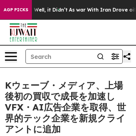
0%. Well, it Didn’t
As war With Iran Drove oil Prices
AGP PICKS
Kウェーブ・メディア、上場
後初の買収で成長を加速し
VFX・AI広告企業を取得、世
界的テック企業を新規クライ
アントに追加