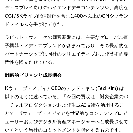
ディスプレイ向けのハイエンドデモコンテンツや、高度な
CGI/8Kライブ配信制作を含む1,400本以上のCMやブラン
ドフィルムを手がけてきた。
ラビット・ウォークの顧客基盤には、主要なグローバル電
子機器・メディアブランドが含まれており、その長期的な
パートナーシップは同社のクリエイティブおよび技術的専
門性を際立たせている。
戦略的ビジョンと成長機会
Kウェーブ・メディアCEOのテッド・キム (Ted Kim) は
以下のように述べている。「今回の買収は、対象企業のバ
ーチャルプロダクションおよび生成AI技術を活用するこ
とで、Kウェーブ・メディアを世界的なコンテンツプロデ
ューサーおよびデジタル資産マネージャーへと成長させて
いくという当社のコミットメントを強化するものです。