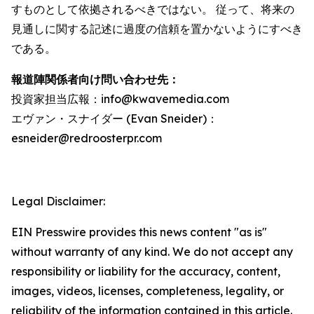
すものとして依拠されるべきではない。 従って、将来の
見通しに関する記述に過度の信頼を置かないようにすべき
である。
報道陣関係者向け問い合わせ先：
投資家担当広報：info@kwavemedia.com
エヴァン・スナイダー (Evan Sneider)：
esneider@redroosterpr.com
Legal Disclaimer:
EIN Presswire provides this news content "as is"
without warranty of any kind. We do not accept any
responsibility or liability for the accuracy, content,
images, videos, licenses, completeness, legality, or
reliability of the information contained in this article.