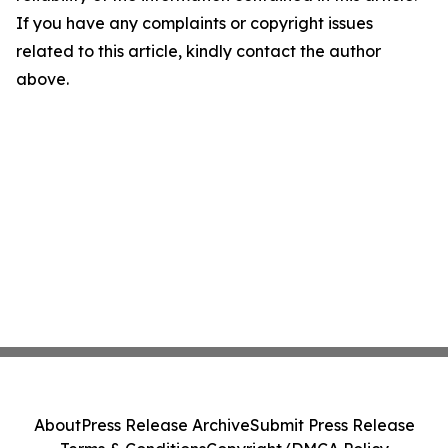
If you have any complaints or copyright issues
related to this article, kindly contact the author
above.
About
Press Release Archive
Submit Press Release