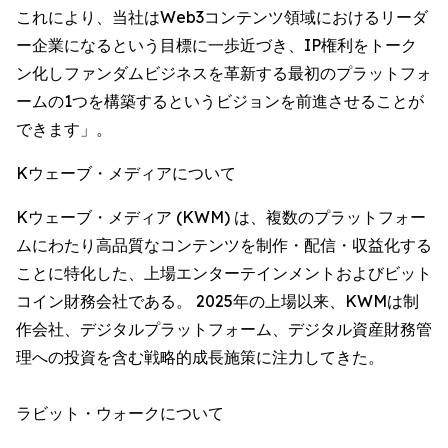
これにより、当社はWeb3コンテンツ領域におけるリーダ
ー企業になるという目標に一歩近づき、IP権利をトーク
ン化しファンダムビジネスを革新する最初のプラットフォ
ームの1つを構築するというビジョンを前進させることが
できます」。
Kウェーブ・メディアについて
Kウェーブ・メディア (KWM) は、複数のプラットフォー
ムにわたり高品質なコンテンツを制作・配信・収益化する
ことに特化した、上場エンターテインメントおよびビット
コイン財務会社である。 2025年の上場以来、KWMは制
作会社、デジタルプラットフォーム、デジタル資産財務管
理への投資を含む戦略的成長施策に注力してきた。
ラビット・ウォークについて