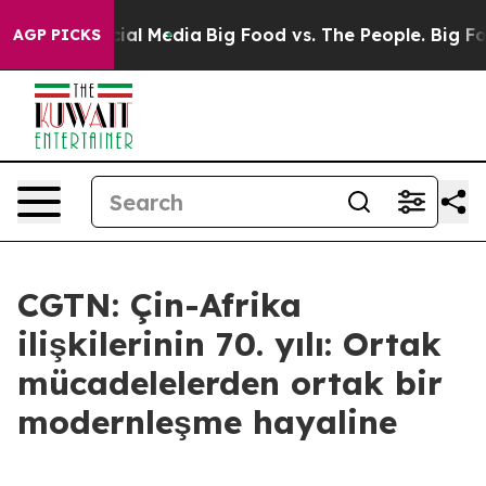
s on Social Media
Big Food vs. The People. Big Food’s 
AGP PICKS
CGTN: Çin-Afrika
ilişkilerinin 70. yılı: Ortak
mücadelelerden ortak bir
modernleşme hayaline