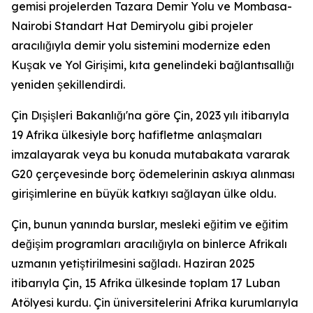
gemisi projelerden Tazara Demir Yolu ve Mombasa-
Nairobi Standart Hat Demiryolu gibi projeler
aracılığıyla demir yolu sistemini modernize eden
Kuşak ve Yol Girişimi, kıta genelindeki bağlantısallığı
yeniden şekillendirdi.
Çin Dışişleri Bakanlığı'na göre Çin, 2023 yılı itibarıyla
19 Afrika ülkesiyle borç hafifletme anlaşmaları
imzalayarak veya bu konuda mutabakata vararak
G20 çerçevesinde borç ödemelerinin askıya alınması
girişimlerine en büyük katkıyı sağlayan ülke oldu.
Çin, bunun yanında burslar, mesleki eğitim ve eğitim
değişim programları aracılığıyla on binlerce Afrikalı
uzmanın yetiştirilmesini sağladı. Haziran 2025
itibarıyla Çin, 15 Afrika ülkesinde toplam 17 Luban
Atölyesi kurdu. Çin üniversitelerini Afrika kurumlarıyla