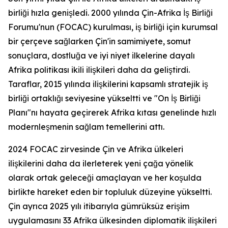
birliği hızla genişledi. 2000 yılında Çin-Afrika İş Birliği
Forumu'nun (FOCAC) kurulması, iş birliği için kurumsal
bir çerçeve sağlarken Çin'in samimiyete, somut
sonuçlara, dostluğa ve iyi niyet ilkelerine dayalı
Afrika politikası ikili ilişkileri daha da geliştirdi.
Taraflar, 2015 yılında ilişkilerini kapsamlı stratejik iş
birliği ortaklığı seviyesine yükseltti ve "On İş Birliği
Planı"nı hayata geçirerek Afrika kıtası genelinde hızlı
modernleşmenin sağlam temellerini attı.
2024 FOCAC zirvesinde Çin ve Afrika ülkeleri
ilişkilerini daha da ilerleterek yeni çağa yönelik
olarak ortak geleceği amaçlayan ve her koşulda
birlikte hareket eden bir topluluk düzeyine yükseltti.
Çin ayrıca 2025 yılı itibarıyla gümrüksüz erişim
uygulamasını 33 Afrika ülkesinden diplomatik ilişkileri