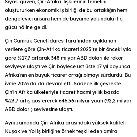
Siyasi güven, Çin-Afrika ilişkilerinin temelini
oluştururken ekonomik iş birliği de bu ortaklığın hem
dengeleyici unsuru hem de büyüme yolundaki itici
gücü hâline geldi.
Çin Gümrük Genel İdaresi tarafından açıklanan
verilere göre Çin-Afrika ticareti 2025’te bir önceki yıla
göre %17,7 artarak 348 milyar ABD doları ile rekor
seviyeye ulaştı ve Çin böylece üst üste 17 yıl boyunca
Afrika'nın en büyük ticaret ortağı olmayı sürdürdü. Bu
ivme 2026'da da devam etti. Sadece ilk çeyrekte
Çin'in Afrika ülkeleriyle ticaret hacmi yıllık bazda
%23,7 artış göstererek 646,56 milyar yuan (92,2 milyar
ABD doları) seviyesine ulaştı.
Aynı zamanda Çin-Afrika arasındaki yüksek kaliteli
Kuşak ve Yol iş birliğine örnek teşkil eden amiral