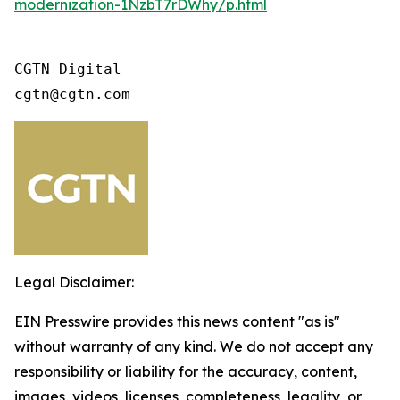
modernization-1NzbT7rDWhy/p.html
CGTN Digital

cgtn@cgtn.com
Legal Disclaimer:
EIN Presswire provides this news content "as is"
without warranty of any kind. We do not accept any
responsibility or liability for the accuracy, content,
images, videos, licenses, completeness, legality, or