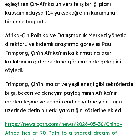
eşleştiren Çin-Afrika üniversite iş birliği planı
kapsamındaysa 114 yükseköğretim kurumunu
birbirine bağladı.
Afrika-Çin Politika ve Danışmanlık Merkezi yönetici
direktörü ve kıdemli araştırma görevlisi Paul
Frimpong, Çin'in Afrika'nın kalkınmasına dair
katkılarının giderek daha görünür hâle geldiğini
söyledi.
Frimpong, Çin'in imalat ve yeşil enerji gibi sektörlerde
bilgi, beceri ve deneyim paylaşımının Afrika'nın
modernleşme ve kendi kendine yetme yolculuğu
üzerinde derin bir etki yarattığını sözlerine ekledi.
https://news.cgtn.com/news/2026-05-30/China-
Africa-ties-at-70-Path-to-a-shared-dream-of-