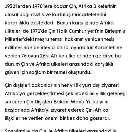
1950'lerden 1970'lere kadar Çin, Afrika ülkelerinin
ulusal bağımsızlık ve kurtuluş mücadelelerini
kararlılıkla destekledi. Bunun karşılığında Afrika
ülkeleri de 1971'de Çin Halk Cumhuriyeti'nin Birleşmiş
Milletler'deki meşru temsil hakkının yeniden tesis
edilmesinde belirleyici bir rol oynadılar. Karar lehine
verilen 76 oyun 26'sı Afrika ülkelerinden geldi ve bu
durum Çin ve Afrika ülkeleri arasındaki karşılıklı
güven için sağlam bir temel oluşturdu.
Çin dışişleri bakanlarının her yıl ilk yurt dışı ziyareti
Afrika'ya gerçekleştirmesi şeklindeki 36 yıllık geleneği
sürdüren Çin Dışişleri Bakanı Wang Yi, bu yılın
başlarında Afrika'yı ziyaret ederek Çin-Afrika
ilişkilerine verilen önemi bir kez daha gösterdi.
Son yirmi yılda Çin ile Afrika ülkeleri arasındaki iş