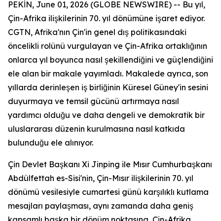
PEKİN, June 01, 2026 (GLOBE NEWSWIRE) -- Bu yıl,
Çin-Afrika ilişkilerinin 70. yıl dönümüne işaret ediyor.
CGTN, Afrika'nın Çin'in genel dış politikasındaki
öncelikli rolünü vurgulayan ve Çin-Afrika ortaklığının
onlarca yıl boyunca nasıl şekillendiğini ve güçlendiğini
ele alan bir makale yayımladı. Makalede ayrıca, son
yıllarda derinleşen iş birliğinin Küresel Güney'in sesini
duyurmaya ve temsil gücünü artırmaya nasıl
yardımcı olduğu ve daha dengeli ve demokratik bir
uluslararası düzenin kurulmasına nasıl katkıda
bulunduğu ele alınıyor.
Çin Devlet Başkanı Xi Jinping ile Mısır Cumhurbaşkanı
Abdülfettah es-Sisi'nin, Çin-Mısır ilişkilerinin 70. yıl
dönümü vesilesiyle cumartesi günü karşılıklı kutlama
mesajları paylaşması, aynı zamanda daha geniş
kapsamlı başka bir dönüm noktasına, Çin-Afrika