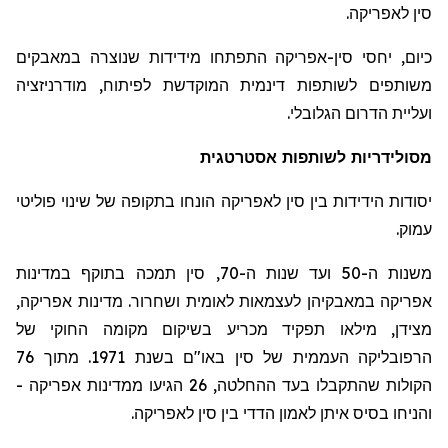
סין לאפריקה.
כיום, יחסי סין-אפריקה התפתחו מידידות שנוצרה במאבקים
משותפים לשותפות דינמית המוקדשת לפיתוח, מודרניזציה
ועליית הדרום הגלובלי.
מסולידריות
לשותפות אסטרטגית
יסודות הידידות בין סין לאפריקה הונחו בתקופה של שינוי פוליטי
עמוק.
משנות ה-50 ועד שנות ה-70, סין תמכה בתוקף במדינות
אפריקה במאבקיהן לעצמאות לאומית ושחרור. מדינות אפריקה,
מצידן, מילאו תפקיד מכריע בשיקום מקומה החוקי של
הרפובליקה העממית של סין באו"ם בשנת 1971. מתוך 76
הקולות שהתקבלו בעד ההחלטה, 26 הגיעו ממדינות אפריקה -
והניחו בסיס איתן לאמון הדדי בין סין לאפריקה.