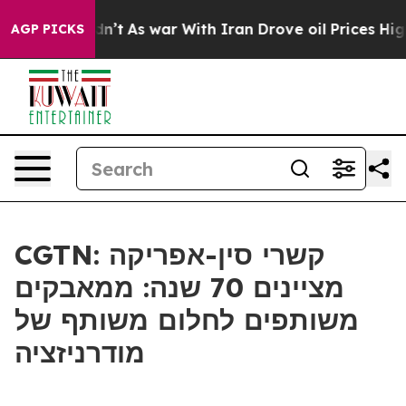
l, it Didn’t
As war With Iran Drove oil Prices Higher
AGP PICKS
CGTN: קשרי סין-אפריקה
מציינים 70 שנה: ממאבקים
משותפים לחלום משותף של
מודרניזציה