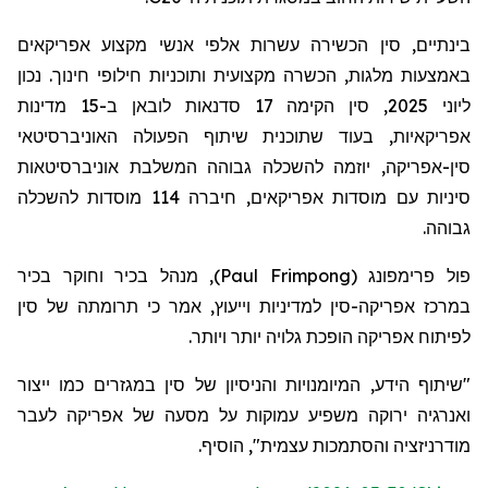
בינתיים, סין הכשירה עשרות אלפי אנשי מקצוע אפריקאים
באמצעות מלגות, הכשרה מקצועית ותוכניות חילופי חינוך. נכון
ליוני 2025, סין הקימה 17 סדנאות לוב
א
ן ב-15 מדינות
אפריקאיות, בעוד שתוכנית שיתוף הפעולה האוניברסיטאי
סין-אפריקה, יוזמה להשכלה גבוהה המשלבת אוניברסיטאות
סיניות עם מוסדות אפריקאים, חיברה 114 מוסדות להשכלה
גבוהה.
פול פרימפונג
(
Paul Frimpong
)
, מנהל בכיר וחוקר בכיר
במרכז אפריקה-סין למדיניות וייעוץ, אמר כי תרומתה של סין
לפיתוח אפריקה הופכת גלויה יותר ויותר.
"שיתוף הידע, המיומנויות והניסיון של סין במגזרים כמו ייצור
ואנרגיה ירוקה משפיע עמוקות על מסעה של אפריקה לעבר
מודרניזציה והסתמכות עצמית", הוסיף.